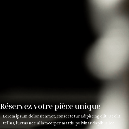
Réservez votre pièce unique
Lorem ipsum dolor sit amet, consectetur adipiscing elit. Ut elit
tellus, luctus nec ullamcorper mattis, pulvinar dapibus leo.